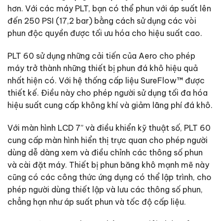
hơn. Với các máy PLT, bạn có thể phun với áp suất lên
đến 250 PSI (17,2 bar) bằng cách sử dụng các vòi
phun độc quyền được tối ưu hóa cho hiệu suất cao.
PLT 60 sử dụng những cải tiến của Aero cho phép
máy trở thành những thiết bị phun đá khô hiệu quả
nhất hiện có. Với hệ thống cấp liệu SureFlow™ được
thiết kế. Điều này cho phép người sử dụng tối đa hóa
hiệu suất cung cấp không khí và giảm lãng phí đá khô.
Với màn hình LCD 7” và điều khiển kỹ thuật số, PLT 60
cung cấp màn hình hiển thị trực quan cho phép người
dùng dễ dàng xem và điều chỉnh các thông số phun
và cài đặt máy. Thiết bị phun băng khô mạnh mẽ này
cũng có các công thức ứng dụng có thể lập trình, cho
phép người dùng thiết lập và lưu các thông số phun,
chẳng hạn như áp suất phun và tốc độ cấp liệu.