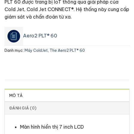
PLT 60 được trang bị IoT thông qua giải pháp của
Cold Jet, Cold Jet CONNECT®. Hệ thống này cung cấp
giám sát và chẩn đoán từ xa.
Aero2 PLT® 60
Danh mục:
Máy ColdJet
,
The Aero2 PLT® 60
MÔ TẢ
ĐÁNH GIÁ (0)
Màn hình hiển thị 7 inch LCD