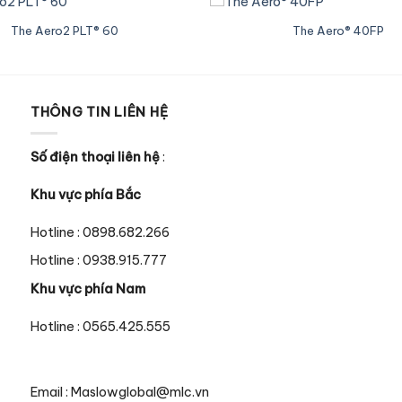
The Aero2 PLT® 60
The Aero® 40FP
THÔNG TIN LIÊN HỆ
Số điện thoại liên hệ
:
Khu vực phía Bắc
Hotline : 0898.682.266
Hotline : 0938.915.777
Khu vực phía Nam
Hotline : 0565.425.555
Email : Maslowglobal@mlc.vn