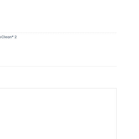
roClean® 2