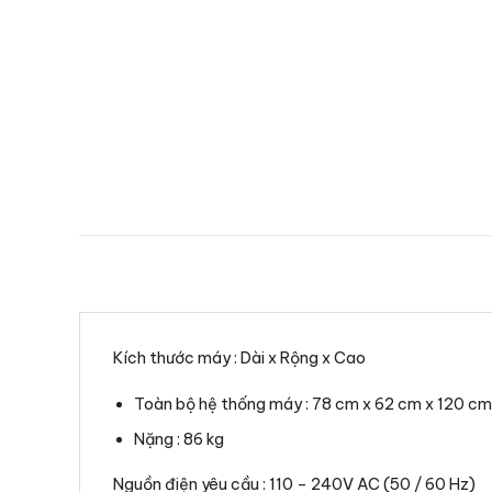
Kích thước máy : Dài x Rộng x Cao
Toàn bộ hệ thống máy : 78 cm x 62 cm x 120 cm
Nặng : 86 kg
Nguồn điện yêu cầu : 110 – 240V AC (50 / 60 Hz)