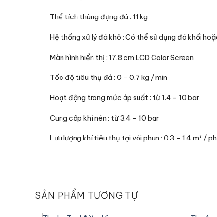
Thể tích thùng đựng đá : 11 kg
Hệ thống xử lý đá khô : Có thể sử dụng đá khối hoặ
Màn hình hiển thị : 17.8 cm LCD Color Screen
Tốc độ tiêu thụ đá : 0 – 0.7 kg / min
Hoạt động trong mức áp suất : từ 1.4 – 10 bar
Cung cấp khí nén : từ 3.4 – 10 bar
Lưu lượng khí tiêu thụ tại vòi phun : 0.3 – 1.4 m³ / 
SẢN PHẨM TƯƠNG TỰ